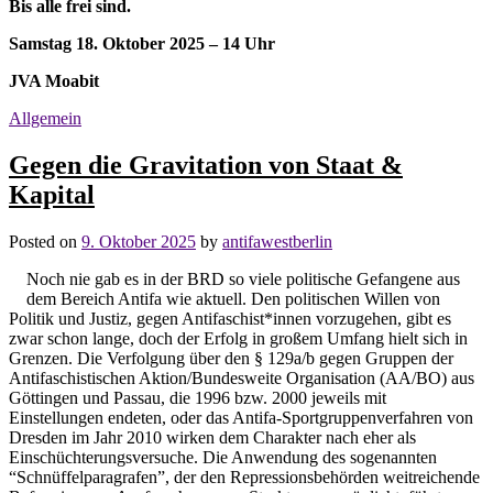
Bis alle frei sind.
Samstag 18. Oktober 2025 –
14 Uhr
JVA Moabit
Allgemein
Gegen die Gravitation von Staat &
Kapital
Posted on
9. Oktober 2025
by
antifawestberlin
Noch nie gab es in der BRD so viele politische Gefangene aus
dem Bereich Antifa wie aktuell. Den politischen Willen von
Politik und Justiz, gegen Antifaschist*innen vorzugehen, gibt es
zwar schon lange, doch der Erfolg in großem Umfang hielt sich in
Grenzen. Die Verfolgung über den § 129a/b gegen Gruppen der
Antifaschistischen Aktion/Bundesweite Organisation (AA/BO) aus
Göttingen und Passau, die 1996 bzw. 2000 jeweils mit
Einstellungen endeten, oder das Antifa-Sportgruppenverfahren von
Dresden im Jahr 2010 wirken dem Charakter nach eher als
Einschüchterungsversuche. Die Anwendung des sogenannten
“Schnüffelparagrafen”, der den Repressionsbehörden weitreichende