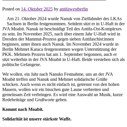
Posted on
14. Oktober 2025
by
antifawestberlin
Am 21. Oktober 2024 wurde Nanuk von Zielfahnder des LKAs
Sachsen in Berlin festgenommen. Seitdem sitzt er in U-Haft in der
JVA Moabit. Nanuk ist beschuldigt Teil des Antifa-Ost-Komplexes
zu sein. Im November 2025, nach über einem Jahr U-Haft wird in
Dresden der Mammut-Prozess gegen sieben Antifaschist:innen
beginnen, unter ihnen auch Nanuk. Im November 2024 wurde in
Berlin Mehmet Karaca festgenommen wegen Unterstützung der
PKK. Mehmets Prozess hat am 1. September begonnen, auch er
sitzt weiterhin in der JVA Moabit in U-Haft. Beide verstehen sich als
politische Gefangene.
Wir wollen, ein Jahr nach Nanuks Festnahme, uns an der JVA
Moabit treffen und Nanuk und Mehmet solidarische Grüße
schicken. Auch wenn es nicht einfach ist, getrennt von den hohen
Mauern, wollen wir ein bisschen gute Laune verbreiten und
gemeinsam Zeit verbringen. Es wird eine Auswahl an Musik, kurze
Redebeiträge und Grußworte geben.
Kommt nach Moabit.
Solidarität ist unsere stärkste Waffe.