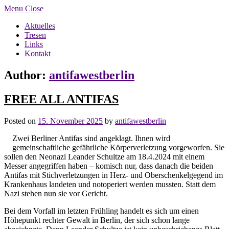
Menu
Close
Aktuelles
Tresen
Links
Kontakt
Author:
antifawestberlin
FREE ALL ANTIFAS
Posted on
15. November 2025
by
antifawestberlin
Zwei Berliner Antifas sind angeklagt. Ihnen wird
gemeinschaftliche gefährliche Körperverletzung vorgeworfen. Sie
sollen den Neonazi Leander Schultze am 18.4.2024 mit einem
Messer angegriffen haben – komisch nur, dass danach die beiden
Antifas mit Stichverletzungen in Herz- und Oberschenkelgegend im
Krankenhaus landeten und notoperiert werden mussten. Statt dem
Nazi stehen nun sie vor Gericht.
Bei dem Vorfall im letzten Frühling handelt es sich um einen
Höhepunkt rechter Gewalt in Berlin, der sich schon lange