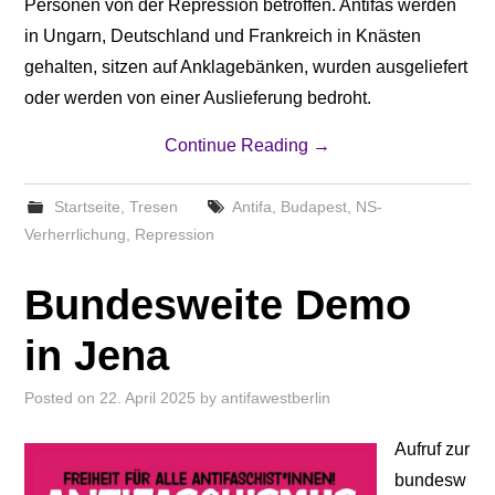
Personen von der Repression betroffen. Antifas werden
in Ungarn, Deutschland und Frankreich in Knästen
gehalten, sitzen auf Anklagebänken, wurden ausgeliefert
oder werden von einer Auslieferung bedroht.
Continue Reading
→
Startseite
,
Tresen
Antifa
,
Budapest
,
NS-
Verherrlichung
,
Repression
Bundesweite Demo
in Jena
Posted on
22. April 2025
by
antifawestberlin
Aufruf zur
bundesw