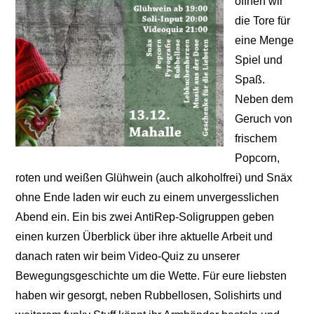
öffnen wir
die Tore für
eine Menge
Spiel und
Spaß.
Neben dem
Geruch von
frischem
Popcorn,
roten und weißen Glühwein (auch alkoholfrei) und Snäx
ohne Ende laden wir euch zu einem unvergesslichen
Abend ein. Ein bis zwei AntiRep-Soligruppen geben
einen kurzen Überblick über ihre aktuelle Arbeit und
danach raten wir beim Video-Quiz zu unserer
Bewegungsgeschichte um die Wette. Für eure liebsten
haben wir gesorgt, neben Rubbellosen, Solishirts und