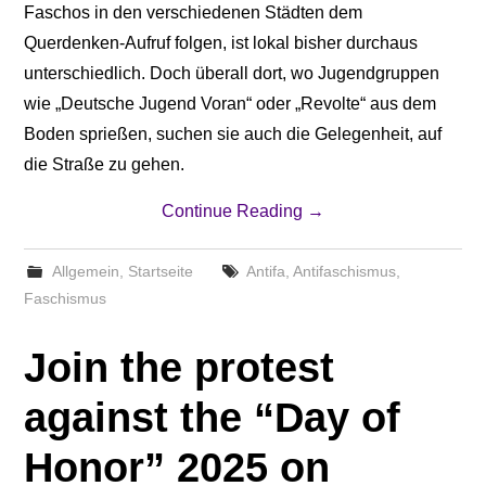
Faschos in den verschiedenen Städten dem
Querdenken-Aufruf folgen, ist lokal bisher durchaus
unterschiedlich. Doch überall dort, wo Jugendgruppen
wie „Deutsche Jugend Voran“ oder „Revolte“ aus dem
Boden sprießen, suchen sie auch die Gelegenheit, auf
die Straße zu gehen.
Continue Reading
→
Allgemein
,
Startseite
Antifa
,
Antifaschismus
,
Faschismus
Join the protest
against the “Day of
Honor” 2025 on