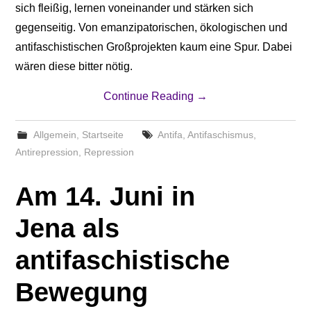
sich fleißig, lernen voneinander und stärken sich
gegenseitig. Von emanzipatorischen, ökologischen und
antifaschistischen Großprojekten kaum eine Spur. Dabei
wären diese bitter nötig.
Continue Reading
→
Allgemein
,
Startseite
Antifa
,
Antifaschismus
,
Antirepression
,
Repression
Am 14. Juni in
Jena als
antifaschistische
Bewegung