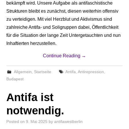
bekämpft wird. Unsere Aufgabe als antifaschistische
Strukturen bleibt es zunächst, diesen weiterhin offensiv
zu verteidigen. Mit viel Herzblut und Aktivismus sind
zahlreiche Antifa- und Soligruppen dabei, Öffentlichkeit
für die Situation der lange Zeit Untergetauchten und nun
Inhaftierten herzustellen.
Continue Reading
→
Allgemein
,
Startseite
Antifa
,
Antirepression
,
Budapest
Antifa ist
notwendig.
Posted on
9. Mai 2025
by
antifawestberlin