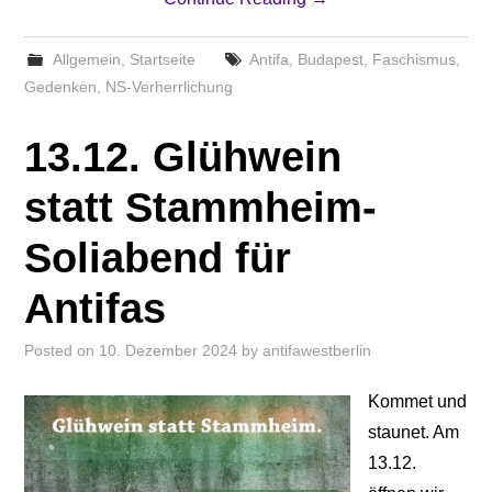
Allgemein
,
Startseite
Antifa
,
Budapest
,
Faschismus
,
Gedenken
,
NS-Verherrlichung
13.12. Glühwein
statt Stammheim-
Soliabend für
Antifas
Posted on
10. Dezember 2024
by
antifawestberlin
Kommet und
staunet. Am
13.12.