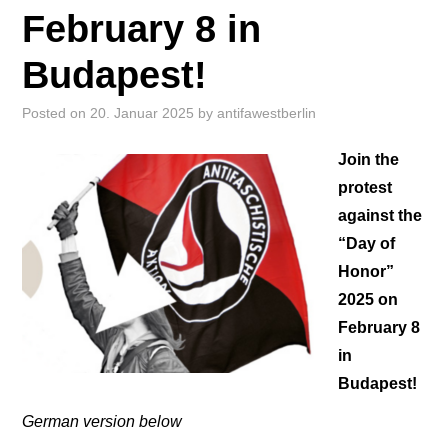
February 8 in
Budapest!
Posted on
20. Januar 2025
by
antifawestberlin
Join the
protest
against the
“Day of
Honor”
2025 on
February 8
in
Budapest!
German version below