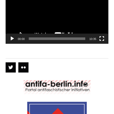
00:00
10:35