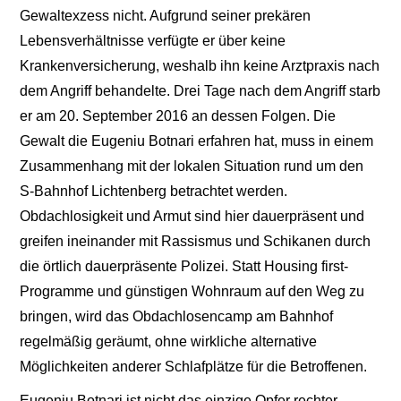
Gewaltexzess nicht. Aufgrund seiner prekären
Lebensverhältnisse verfügte er über keine
Krankenversicherung, weshalb ihn keine Arztpraxis nach
dem Angriff behandelte. Drei Tage nach dem Angriff starb
er am 20. September 2016 an dessen Folgen. Die
Gewalt die Eugeniu Botnari erfahren hat, muss in einem
Zusammenhang mit der lokalen Situation rund um den
S-Bahnhof Lichtenberg betrachtet werden.
Obdachlosigkeit und Armut sind hier dauerpräsent und
greifen ineinander mit Rassismus und Schikanen durch
die örtlich dauerpräsente Polizei. Statt Housing first-
Programme und günstigen Wohnraum auf den Weg zu
bringen, wird das Obdachlosencamp am Bahnhof
regelmäßig geräumt, ohne wirkliche alternative
Möglichkeiten anderer Schlafplätze für die Betroffenen.
Eugeniu Botnari ist nicht das einzige Opfer rechter