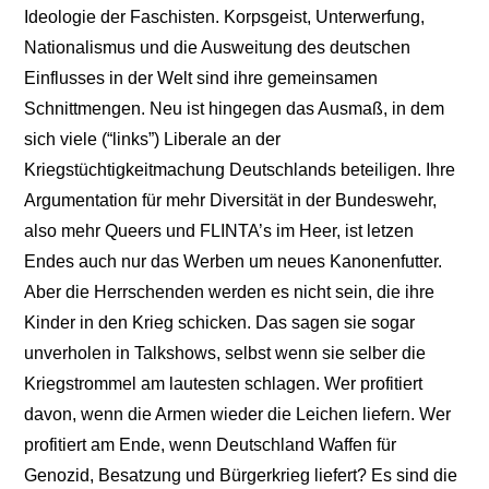
Ideologie der Faschisten. Korpsgeist, Unterwerfung,
Nationalismus und die Ausweitung des deutschen
Einflusses in der Welt sind ihre gemeinsamen
Schnittmengen. Neu ist hingegen das Ausmaß, in dem
sich viele (“links”) Liberale an der
Kriegstüchtigkeitmachung Deutschlands beteiligen. Ihre
Argumentation für mehr Diversität in der Bundeswehr,
also mehr Queers und FLINTA’s im Heer, ist letzen
Endes auch nur das Werben um neues Kanonenfutter.
Aber die Herrschenden werden es nicht sein, die ihre
Kinder in den Krieg schicken. Das sagen sie sogar
unverholen in Talkshows, selbst wenn sie selber die
Kriegstrommel am lautesten schlagen. Wer profitiert
davon, wenn die Armen wieder die Leichen liefern. Wer
profitiert am Ende, wenn Deutschland Waffen für
Genozid, Besatzung und Bürgerkrieg liefert? Es sind die