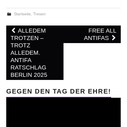
Startseite
,
Tresen
Post
ALLEDEM
FREE ALL
navigation
TROTZEN –
ANTIFAS
TROTZ
ALLEDEM.
ANTIFA
RATSCHLAG
BERLIN 2025
GEGEN DEN TAG DER EHRE!
Video-
Player