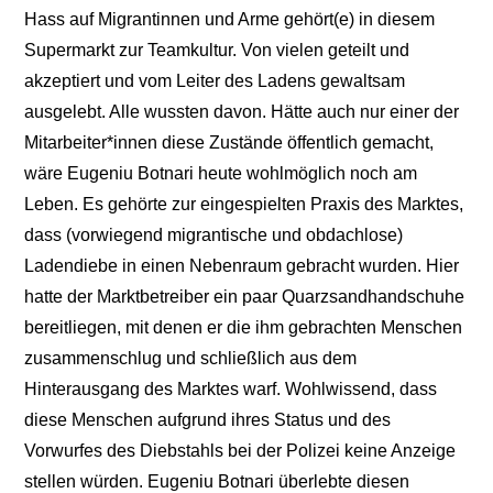
Hass auf Migrantinnen und Arme gehört(e) in diesem
Supermarkt zur Teamkultur. Von vielen geteilt und
akzeptiert und vom Leiter des Ladens gewaltsam
ausgelebt. Alle wussten davon. Hätte auch nur einer der
Mitarbeiter*innen diese Zustände öffentlich gemacht,
wäre Eugeniu Botnari heute wohlmöglich noch am
Leben. Es gehörte zur eingespielten Praxis des Marktes,
dass (vorwiegend migrantische und obdachlose)
Ladendiebe in einen Nebenraum gebracht wurden. Hier
hatte der Marktbetreiber ein paar Quarzsandhandschuhe
bereitliegen, mit denen er die ihm gebrachten Menschen
zusammenschlug und schließlich aus dem
Hinterausgang des Marktes warf. Wohlwissend, dass
diese Menschen aufgrund ihres Status und des
Vorwurfes des Diebstahls bei der Polizei keine Anzeige
stellen würden. Eugeniu Botnari überlebte diesen