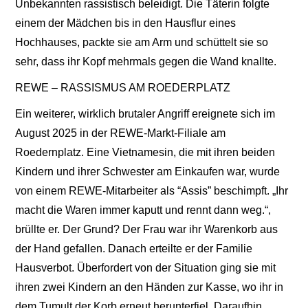
Unbekannten rassistisch beleidigt. Die Täterin folgte
einem der Mädchen bis in den Hausflur eines
Hochhauses, packte sie am Arm und schüttelt sie so
sehr, dass ihr Kopf mehrmals gegen die Wand knallte.
REWE – RASSISMUS AM ROEDERPLATZ
Ein weiterer, wirklich brutaler Angriff ereignete sich im
August 2025 in der REWE-Markt-Filiale am
Roedernplatz. Eine Vietnamesin, die mit ihren beiden
Kindern und ihrer Schwester am Einkaufen war, wurde
von einem REWE-Mitarbeiter als “Assis” beschimpft. „Ihr
macht die Waren immer kaputt und rennt dann weg.“,
brüllte er. Der Grund? Der Frau war ihr Warenkorb aus
der Hand gefallen. Danach erteilte er der Familie
Hausverbot. Überfordert von der Situation ging sie mit
ihren zwei Kindern an den Händen zur Kasse, wo ihr in
dem Tumult der Korb erneut herunterfiel. Daraufhin