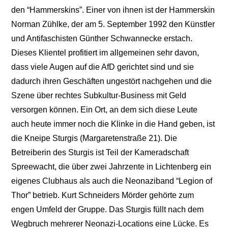
den “Hammerskins”. Einer von ihnen ist der Hammerskin
Norman Zühlke, der am 5. September 1992 den Künstler
und Antifaschisten Günther Schwannecke erstach.
Dieses Klientel profitiert im allgemeinen sehr davon,
dass viele Augen auf die AfD gerichtet sind und sie
dadurch ihren Geschäften ungestört nachgehen und die
Szene über rechtes Subkultur-Business mit Geld
versorgen können. Ein Ort, an dem sich diese Leute
auch heute immer noch die Klinke in die Hand geben, ist
die Kneipe Sturgis (Margaretenstraße 21). Die
Betreiberin des Sturgis ist Teil der Kameradschaft
Spreewacht, die über zwei Jahrzente in Lichtenberg ein
eigenes Clubhaus als auch die Neonaziband “Legion of
Thor” betrieb. Kurt Schneiders Mörder gehörte zum
engen Umfeld der Gruppe. Das Sturgis füllt nach dem
Wegbruch mehrerer Neonazi-Locations eine Lücke. Es