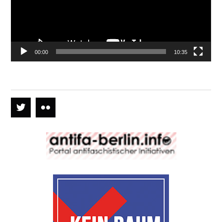
00:00
10:35