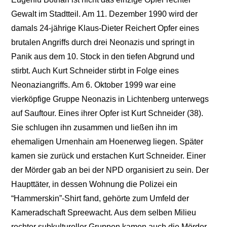
Gewalt im Stadtteil. Am 11. Dezember 1990 wird der
damals 24-jährige Klaus-Dieter Reichert Opfer eines
brutalen Angriffs durch drei Neonazis und springt in
Panik aus dem 10. Stock in den tiefen Abgrund und
stirbt. Auch Kurt Schneider stirbt in Folge eines
Neonaziangriffs. Am 6. Oktober 1999 war eine
vierköpfige Gruppe Neonazis in Lichtenberg unterwegs
auf Sauftour. Eines ihrer Opfer ist Kurt Schneider (38).
Sie schlugen ihn zusammen und ließen ihn im
ehemaligen Urnenhain am Hoenerweg liegen. Später
kamen sie zurück und erstachen Kurt Schneider. Einer
der Mörder gab an bei der NPD organisiert zu sein. Der
Haupttäter, in dessen Wohnung die Polizei ein
“Hammerskin”-Shirt fand, gehörte zum Umfeld der
Kameradschaft Spreewacht. Aus dem selben Milieu
rechter subkultureller Gruppen kamen auch die Mörder