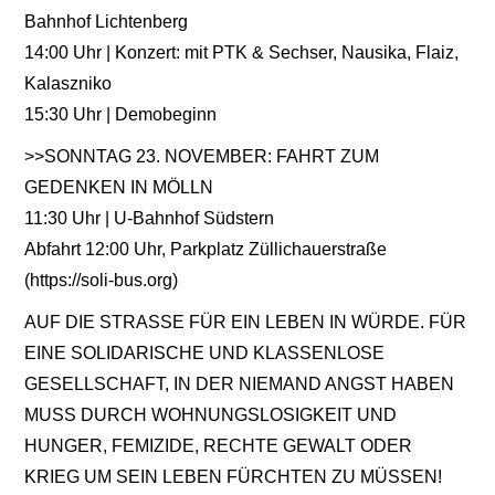
Bahnhof Lichtenberg
14:00 Uhr | Konzert: mit PTK & Sechser, Nausika, Flaiz,
Kalaszniko
15:30 Uhr | Demobeginn
>>SONNTAG 23. NOVEMBER: FAHRT ZUM
GEDENKEN IN MÖLLN
11:30 Uhr | U-Bahnhof Südstern
Abfahrt 12:00 Uhr, Parkplatz Züllichauerstraße
(https://soli-bus.org)
AUF DIE STRASSE FÜR EIN LEBEN IN WÜRDE. FÜR
EINE SOLIDARISCHE UND KLASSENLOSE
GESELLSCHAFT, IN DER NIEMAND ANGST HABEN
MUSS DURCH WOHNUNGSLOSIGKEIT UND
HUNGER, FEMIZIDE, RECHTE GEWALT ODER
KRIEG UM SEIN LEBEN FÜRCHTEN ZU MÜSSEN!