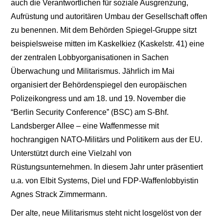
auch die Verantwortlichen für soziale Ausgrenzung,
Aufrüstung und autoritären Umbau der Gesellschaft offen
zu benennen. Mit dem Behörden Spiegel-Gruppe sitzt
beispielsweise mitten im Kaskelkiez (Kaskelstr. 41) eine
der zentralen Lobbyorganisationen in Sachen
Überwachung und Militarismus. Jährlich im Mai
organisiert der Behördenspiegel den europäischen
Polizeikongress und am 18. und 19. November die
“Berlin Security Conference” (BSC) am S-Bhf.
Landsberger Allee – eine Waffenmesse mit
hochrangigen NATO-Militärs und Politikern aus der EU.
Unterstützt durch eine Vielzahl von
Rüstungsunternehmen. In diesem Jahr unter präsentiert
u.a. von Elbit Systems, Diel und FDP-Waffenlobbyistin
Agnes Strack Zimmermann.
Der alte, neue Militarismus steht nicht losgelöst von der