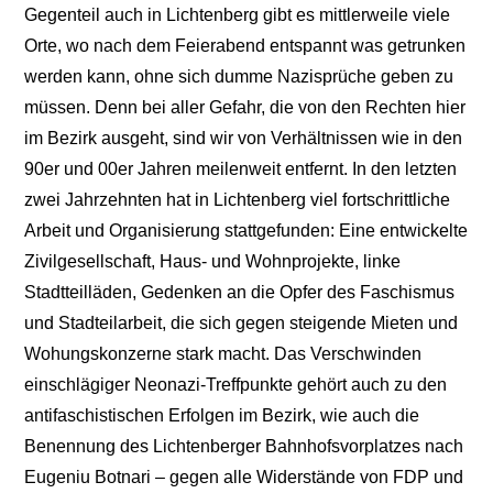
Gegenteil auch in Lichtenberg gibt es mittlerweile viele
Orte, wo nach dem Feierabend entspannt was getrunken
werden kann, ohne sich dumme Nazisprüche geben zu
müssen. Denn bei aller Gefahr, die von den Rechten hier
im Bezirk ausgeht, sind wir von Verhältnissen wie in den
90er und 00er Jahren meilenweit entfernt. In den letzten
zwei Jahrzehnten hat in Lichtenberg viel fortschrittliche
Arbeit und Organisierung stattgefunden: Eine entwickelte
Zivilgesellschaft, Haus- und Wohnprojekte, linke
Stadtteilläden, Gedenken an die Opfer des Faschismus
und Stadteilarbeit, die sich gegen steigende Mieten und
Wohungskonzerne stark macht. Das Verschwinden
einschlägiger Neonazi-Treffpunkte gehört auch zu den
antifaschistischen Erfolgen im Bezirk, wie auch die
Benennung des Lichtenberger Bahnhofsvorplatzes nach
Eugeniu Botnari – gegen alle Widerstände von FDP und