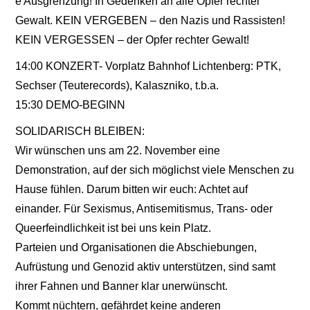
e Ausgrenzung! In Gedenken an alle Opfer rechter
Gewalt. KEIN VERGEBEN – den Nazis und Rassisten!
KEIN VERGESSEN – der Opfer rechter Gewalt!
14:00 KONZERT- Vorplatz Bahnhof Lichtenberg: PTK,
Sechser (Teuterecords), Kalaszniko, t.b.a.
15:30 DEMO-BEGINN
SOLIDARISCH BLEIBEN:
Wir wünschen uns am 22. November eine
Demonstration, auf der sich möglichst viele Menschen zu
Hause fühlen. Darum bitten wir euch: Achtet auf
einander. Für Sexismus, Antisemitismus, Trans- oder
Queerfeindlichkeit ist bei uns kein Platz.
Parteien und Organisationen die Abschiebungen,
Aufrüstung und Genozid aktiv unterstützen, sind samt
ihrer Fahnen und Banner klar unerwünscht.
Kommt nüchtern, gefährdet keine anderen