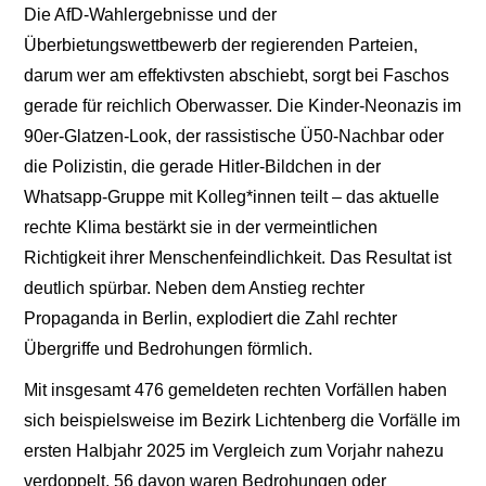
Die AfD-Wahlergebnisse und der
Überbietungswettbewerb der regierenden Parteien,
darum wer am effektivsten abschiebt, sorgt bei Faschos
gerade für reichlich Oberwasser. Die Kinder-Neonazis im
90er-Glatzen-Look, der rassistische Ü50-Nachbar oder
die Polizistin, die gerade Hitler-Bildchen in der
Whatsapp-Gruppe mit Kolleg*innen teilt – das aktuelle
rechte Klima bestärkt sie in der vermeintlichen
Richtigkeit ihrer Menschenfeindlichkeit. Das Resultat ist
deutlich spürbar. Neben dem Anstieg rechter
Propaganda in Berlin, explodiert die Zahl rechter
Übergriffe und Bedrohungen förmlich.
Mit insgesamt 476 gemeldeten rechten Vorfällen haben
sich beispielsweise im Bezirk Lichtenberg die Vorfälle im
ersten Halbjahr 2025 im Vergleich zum Vorjahr nahezu
verdoppelt. 56 davon waren Bedrohungen oder