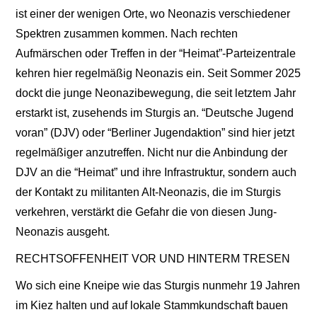
ist einer der wenigen Orte, wo Neonazis verschiedener
Spektren zusammen kommen. Nach rechten
Aufmärschen oder Treffen in der “Heimat”-Parteizentrale
kehren hier regelmäßig Neonazis ein. Seit Sommer 2025
dockt die junge Neonazibewegung, die seit letztem Jahr
erstarkt ist, zusehends im Sturgis an. “Deutsche Jugend
voran” (DJV) oder “Berliner Jugendaktion” sind hier jetzt
regelmäßiger anzutreffen. Nicht nur die Anbindung der
DJV an die “Heimat” und ihre Infrastruktur, sondern auch
der Kontakt zu militanten Alt-Neonazis, die im Sturgis
verkehren, verstärkt die Gefahr die von diesen Jung-
Neonazis ausgeht.
RECHTSOFFENHEIT VOR UND HINTERM TRESEN
Wo sich eine Kneipe wie das Sturgis nunmehr 19 Jahren
im Kiez halten und auf lokale Stammkundschaft bauen