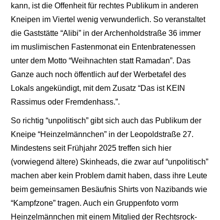
kann, ist die Offenheit für rechtes Publikum in anderen
Kneipen im Viertel wenig verwunderlich. So veranstaltet
die Gaststätte “Alibi” in der Archenholdstraße 36 immer
im muslimischen Fastenmonat ein Entenbratenessen
unter dem Motto “Weihnachten statt Ramadan”. Das
Ganze auch noch öffentlich auf der Werbetafel des
Lokals angekündigt, mit dem Zusatz “Das ist KEIN
Rassimus oder Fremdenhass.”.
So richtig “unpolitisch” gibt sich auch das Publikum der
Kneipe “Heinzelmännchen” in der Leopoldstraße 27.
Mindestens seit Frühjahr 2025 treffen sich hier
(vorwiegend ältere) Skinheads, die zwar auf “unpolitisch”
machen aber kein Problem damit haben, dass ihre Leute
beim gemeinsamen Besäufnis Shirts von Nazibands wie
“Kampfzone” tragen. Auch ein Gruppenfoto vorm
Heinzelmännchen mit einem Mitglied der Rechtsrock-