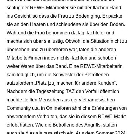
schlug der REWE-Mitarbeiter sie mit der flachen Hand
ins Gesicht, so dass die Frau zu Boden ging. Er packte
sie an den Haaren und schleuderte sie über den Boden.
Während die Frau benommen da lag, lachte er und
machte sich über sie lustig. Obwohl die Situation nicht zu
übersehen und zu überhören war, taten die anderen
Mitarbeiter*innen indes nichts, lachten und schoben
weiter Waren über das Band. Eine REWE-Mitarbeiterin
kam lediglich, um die Schwester der Betroffenen
aufzufordern „Platz [zu] machen für andere Kunden“.
Nachdem die Tageszeitung TAZ den Vorfall öffentlich
machte, teilten Menschen aus der vietnamesischen
Community u.a. in Onlineforen ähnliche Erfahrungen von
abwertendem Verhalten, das sie in diesem REWE-Markt
erlebt hatten. Wie die Betroffene des Angriffs, stuften
auch sie dies als rassistisch ein. Aus dem Sommer 2024