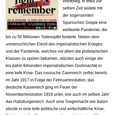
Weltkrieg. In etwa zur
selben Zeit wütete mit
der sogenannten
Spanischen Grippe eine
weltweite Pandemie, die
bis zu 50 Millionen Todesopfer forderte. Neben dem
unmenschlichen Elend des imperialistischen Krieges
und der Pandemie, welches vor allem die proletarischen
Klassen zu spüren bekamen, stürzten auch einige der
bis dahin führenden imperialistischen Großmächte in
eine tiefe Krise: Das russische Zarenreich zerfiel bereits
im Jahr 1917 in Folge der Februarrevolution, das
deutsche Kaiserreich ging im Feuer der
Novemberrevolution 1918 unter, wie auch im selben Jahr
das Habsburgerreich. Auch eine Siegermacht wie Italien
stürzte in eine tiefe politische und wirtschaftliche Krise.