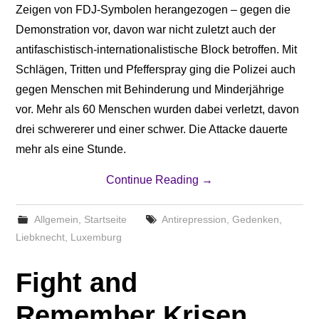
Zeigen von FDJ-Symbolen herangezogen – gegen die
Demonstration vor, davon war nicht zuletzt auch der
antifaschistisch-internationalistische Block betroffen. Mit
Schlägen, Tritten und Pfefferspray ging die Polizei auch
gegen Menschen mit Behinderung und Minderjährige
vor. Mehr als 60 Menschen wurden dabei verletzt, davon
drei schwererer und einer schwer. Die Attacke dauerte
mehr als eine Stunde.
Continue Reading
→
Allgemein
,
Startseite
Antirepression
,
Gedenken
,
Liebknecht
,
Luxemburg
Fight and
Remember Krisen