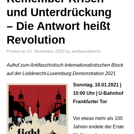
und Unterdrückung
– Die Antwort heißt
Revolution
Posted on
23. Dezember 2020
by
antifawestberlin
Aufruf zum Antifaschistisch-Internationalistischen Block
auf der Liebknecht-Luxemburg-Demonstration 2021
Sonntag, 10.01.2021 |
10:00 Uhr | U-Bahnhof
Frankfurter Tor
Vor etwas mehr als 100
Jahren endete der Erste