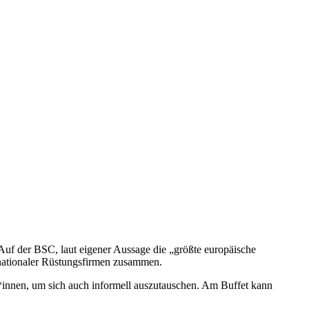
uf der BSC, laut eigener Aussage die „größte europäische
ernationaler Rüstungsfirmen zusammen.
r*innen, um sich auch informell auszutauschen. Am Buffet kann