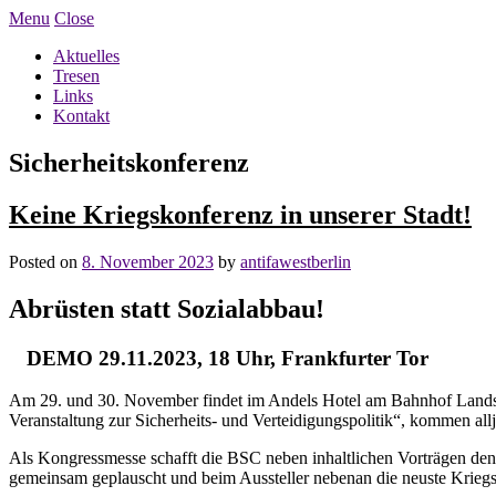
Menu
Close
Aktuelles
Tresen
Links
Kontakt
Sicherheitskonferenz
Keine Kriegskonferenz in unserer Stadt!
Posted on
8. November 2023
by
antifawestberlin
Abrüsten statt Sozialabbau!
DEMO 29.11.2023, 18 Uhr, Frankfurter Tor
Am 29. und 30. November findet im Andels Hotel am Bahnhof Landsber
Veranstaltung zur Sicherheits- und Verteidigungspolitik“, kommen all
Als Kongressmesse schafft die BSC neben inhaltlichen Vorträgen den 
gemeinsam geplauscht und beim Aussteller nebenan die neuste Kri