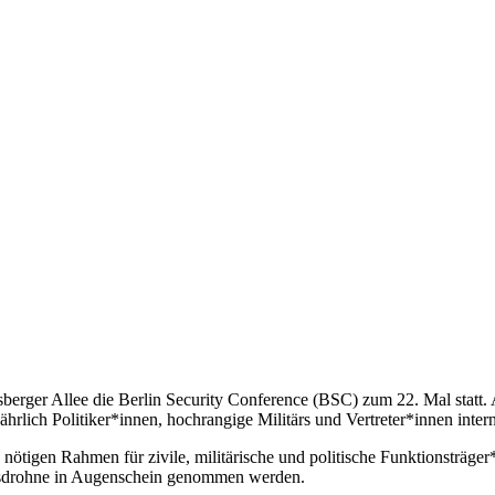
ger Allee die Berlin Security Conference (BSC) zum 22. Mal statt. A
jährlich Politiker*innen, hochrangige Militärs und Vertreter*innen int
nötigen Rahmen für zivile, militärische und politische Funktionsträge
egsdrohne in Augenschein genommen werden.