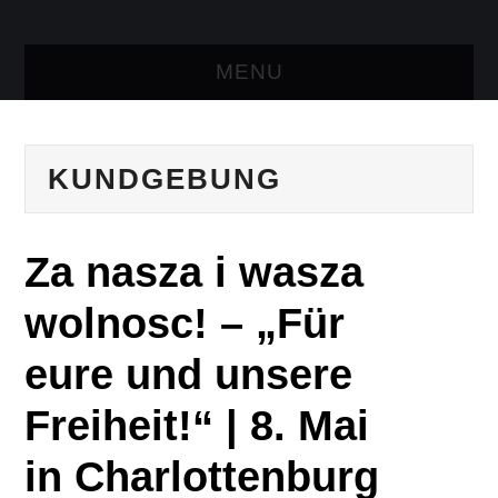
MENU
AKTUELLES
KUNDGEBUNG
TRESEN
LINKS
Za nasza i wasza
KONTAKT
wolnosc! – „Für
eure und unsere
Freiheit!“ | 8. Mai
in Charlottenburg