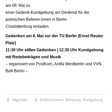
am 08. Mai zu
einer Gedenk-Kundgebung am Denkmal für die
polnischen Befreier:innen in Berlin
Charlottenburg einladen.
Gedenken am 8. Mai vor der TU Berlin (Ernst Reuter
Platz)
11:30 Uhr stilles Gedenken | 12:30 Uhr Kundgebung
mit Redebeiträgen und Musik
– organisiert von PostKom, Antifa Westberlin und VVN
BdA Berlin –
Allgemein
Antifaschismus
,
Befreiung
,
Kundgebung