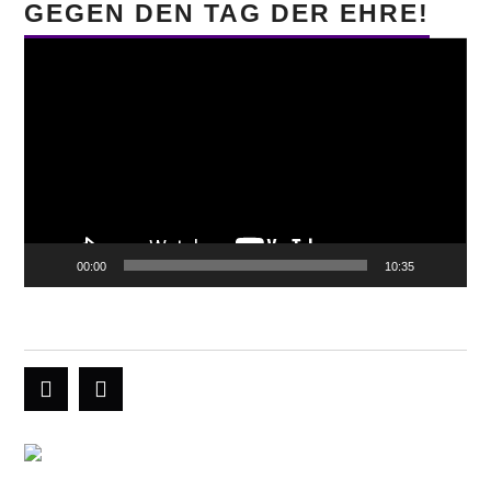
GEGEN DEN TAG DER EHRE!
Video-
Player
00:00
10:35