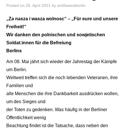
Posted on
26. April 2021
by
antifawestberlin
„Za nasza i wasza wolnosc“ – „Für eure und unsere
Freiheit!“
Wir danken den polnischen und sowjetischen
Soldat:innen für die Befreiung
Berlins
Am 08. Mai jährt sich wieder der Jahrestag der Kämpfe
um Berlin.
Weltweit treffen sich die noch lebenden Veteranen, ihre
Familien und
alle Menschen die ihre Dankbarkeit ausdrücken wollen,
um des Sieges und
der Toten zu gedenken. Was häufig in der Berliner
Öffentlichkeit wenig
Beachtung findet ist die Tatsache, dass neben den