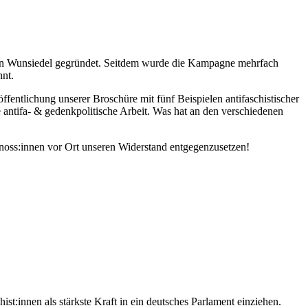
in Wunsiedel gegründet. Seitdem wurde die Kampagne mehrfach
nnt.
fentlichung unserer Broschüre mit fünf Beispielen antifaschistischer
 antifa- & gedenkpolitische Arbeit. Was hat an den verschiedenen
oss:innen vor Ort unseren Widerstand entgegenzusetzen!
t:innen als stärkste Kraft in ein deutsches Parlament einziehen.