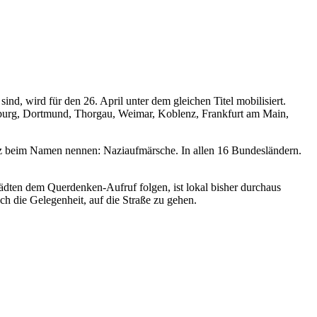
d, wird für den 26. April unter dem gleichen Titel mobilisiert.
burg, Dortmund, Thorgau, Weimar, Koblenz, Frankfurt am Main,
 beim Namen nennen: Naziaufmärsche. In allen 16 Bundesländern.
tädten dem Querdenken-Aufruf folgen, ist lokal bisher durchaus
h die Gelegenheit, auf die Straße zu gehen.