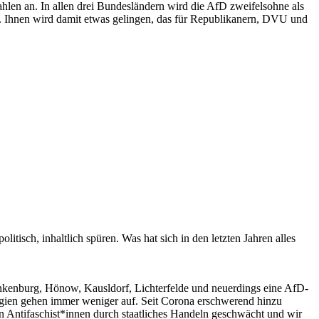
len an. In allen drei Bundesländern wird die AfD zweifelsohne als
 Ihnen wird damit etwas gelingen, das für Republikanern, DVU und
itisch, inhaltlich spüren. Was hat sich in den letzten Jahren alles
lankenburg, Hönow, Kausldorf, Lichterfelde und neuerdings eine AfD-
ategien gehen immer weniger auf. Seit Corona erschwerend hinzu
n Antifaschist*innen durch staatliches Handeln geschwächt und wir