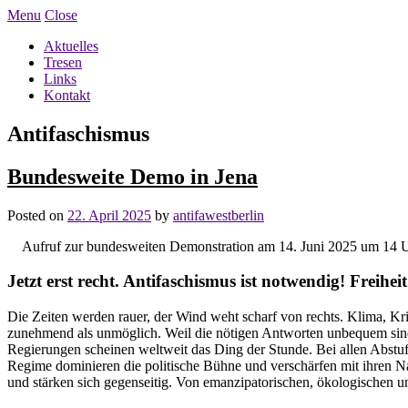
Menu
Close
Aktuelles
Tresen
Links
Kontakt
Antifaschismus
Bundesweite Demo in Jena
Posted on
22. April 2025
by
antifawestberlin
Aufruf zur bundesweiten Demonstration am 14. Juni 2025 um 14 U
Jetzt erst recht. Antifaschismus ist notwendig! Freiheit
Die Zeiten werden rauer, der Wind weht scharf von rechts. Klima, Kr
zunehmend als unmöglich. Weil die nötigen Antworten unbequem sind, 
Regierungen scheinen weltweit das Ding der Stunde. Bei allen Abstufun
Regime dominieren die politische Bühne und verschärfen mit ihren Nat
und stärken sich gegenseitig. Von emanzipatorischen, ökologischen un