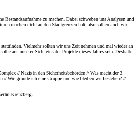
einsame Bestandsaufnahme zu machen. Dabei schweben uns Analysen und
ren machen nicht an den Stadtgrenzen halt, also sollten auch wir
tattfinden. Vielmehr sollten wir uns Zeit nehmen und mal wieder an
te aus unserer Sicht eins der Projekte dieses Jahres sein. Deshalb:
omplex // Nazis in den Sicherheitsbehörden // Was macht der 3.
on // Wie gründe ich eine Gruppe und wie bleiben wir bestehen? //
Berlin-Kreuzberg.