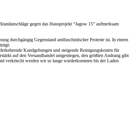
ie Brandanschläge gegen das Hausprojekt “Jagow 15” aufmerksam
ng durchgängig Gegenstand antifaschistischer Proteste ist. In einem
trägt:
iederkehrende Kundgebungen und steigende Reinigungskosten für
erstärkt auf den Versandhandel umgestiegen, den größten Andrang gibt
rand verkriecht werden wir so lange wiederkommen bis der Laden