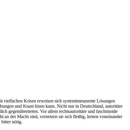
t mit vielfachen Krisen erweisen sich systemimmanente Lösungen
ebungen und Knast lösen kann. Nicht nur in Deutschland, autoritäre
ich gegenübertreten. Vor allem rechtsautoritäre und faschistoide
 an der Macht sind, vernetzen sie sich fleißig, lernen voneinander
itter nötig.