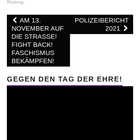
Rüstung
Post
AM 13.
POLIZEIBERICHT
navigation
NOVEMBER AUF
2021
DIE STRASSE! F
IGHT BACK! F
ASCHISMUS B
EKÄMPFEN!
GEGEN DEN TAG DER EHRE!
Video-
Player