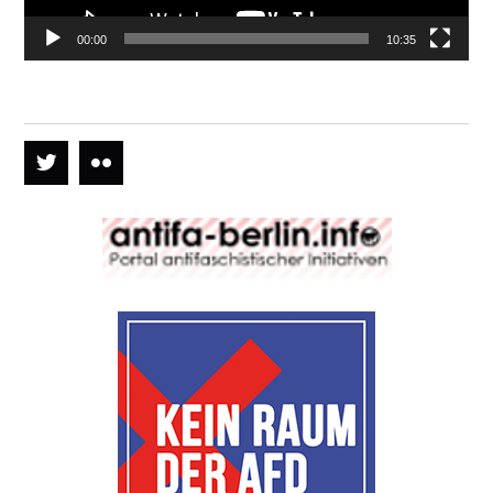
00:00
10:35