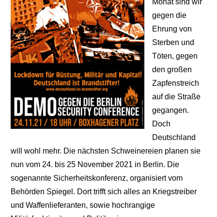
Monat sind wir
gegen die
Ehrung von
Sterben und
Töten, gegen
den großen
Zapfenstreich
auf die Straße
gegangen.
Doch
Deutschland
will wohl mehr. Die nächsten Schweinereien planen sie
nun vom 24. bis 25 November 2021 in Berlin. Die
sogenannte Sicherheitskonferenz, organisiert vom
Behörden Spiegel. Dort trifft sich alles an Kriegstreiber
und Waffenlieferanten, sowie hochrangige