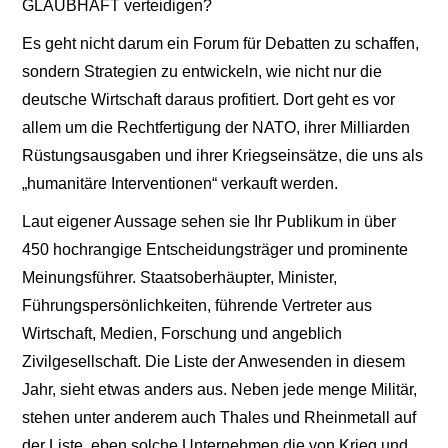
GLAUBHAFT verteidigen?
Es geht nicht darum ein Forum für Debatten zu schaffen,
sondern Strategien zu entwickeln, wie nicht nur die
deutsche Wirtschaft daraus profitiert. Dort geht es vor
allem um die Rechtfertigung der NATO, ihrer Milliarden
Rüstungsausgaben und ihrer Kriegseinsätze, die uns als
„humanitäre Interventionen“ verkauft werden.
Laut eigener Aussage sehen sie Ihr Publikum in über
450 hochrangige Entscheidungsträger und prominente
Meinungsführer. Staatsoberhäupter, Minister,
Führungspersönlichkeiten, führende Vertreter aus
Wirtschaft, Medien, Forschung und angeblich
Zivilgesellschaft. Die Liste der Anwesenden in diesem
Jahr, sieht etwas anders aus. Neben jede menge Militär,
stehen unter anderem auch Thales und Rheinmetall auf
der Liste, eben solche Unternehmen die von Krieg und