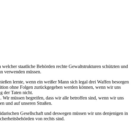
welcher staatliche Behörden rechte Gewaltstrukturen schützten und
 nun verwenden müssen.
eßen lernte, wenn ein weißer Mann sich legal drei Waffen besorgen
ition ohne Folgen zurückgegeben werden können, wenn wir uns
g der Taten nicht.
 Wir müssen begreifen, dass wir alle betroffen sind, wenn wir uns
en und auf unseren Straßen.
lidarischen Gesellschaft und deswegen müssen wir uns denjenigen in
icherheitsbehörden von rechts sind.