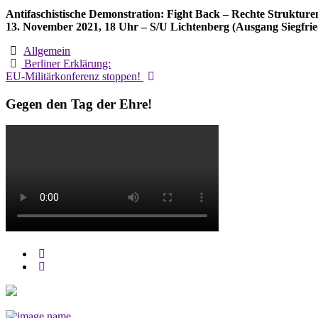
Antifaschistische Demonstration: Fight Back – Rechte Strukture
13. November 2021, 18 Uhr – S/U Lichtenberg (Ausgang Siegfrie
Allgemein
Post
Berliner Erklärung:
EU-Militärkonferenz stoppen!
navigation
Gegen den Tag der Ehre!