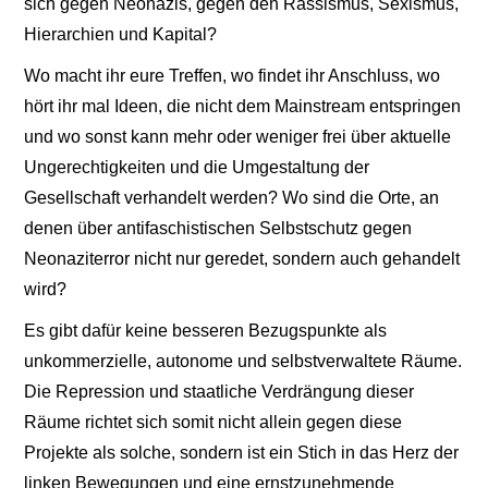
sich gegen Neonazis, gegen den Rassismus, Sexismus,
Hierarchien und Kapital?
Wo macht ihr eure Treffen, wo findet ihr Anschluss, wo
hört ihr mal Ideen, die nicht dem Mainstream entspringen
und wo sonst kann mehr oder weniger frei über aktuelle
Ungerechtigkeiten und die Umgestaltung der
Gesellschaft verhandelt werden? Wo sind die Orte, an
denen über antifaschistischen Selbstschutz gegen
Neonaziterror nicht nur geredet, sondern auch gehandelt
wird?
Es gibt dafür keine besseren Bezugspunkte als
unkommerzielle, autonome und selbstverwaltete Räume.
Die Repression und staatliche Verdrängung dieser
Räume richtet sich somit nicht allein gegen diese
Projekte als solche, sondern ist ein Stich in das Herz der
linken Bewegungen und eine ernstzunehmende