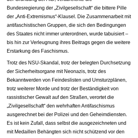
Bundesregierung der „Zivilgesellschaft“ die bittere Pille
der „Anti-Extremismus“-Klausel. Die Zusammenarbeit mit
antifaschistischen Gruppen, die sich den Bedingungen
des Staates nicht immer unterordnen, wurde tabuisiert –
bis hin zur Verleugnung ihres Beitrags gegen die weitere
Erstarkung des Faschismus.
Trotz des NSU-Skandal, trotz der belegten Durchsetzung
der Sicherheitsorgane mit Neonazis, trotz des
Bekanntwerden von Feindeslisten und Umsturzplänen,
trotz weiterer Morde und trotz der Beständigkeit von
rassistischer Gewalt auf den Straßen, verortet die
„Zivilgesellschaft“ den wehrhaften Antifaschismus
ausgerechnet bei der Polizei und den Geheimdiensten.
Es ist kein Zufall, dass selbst die ausgezeichneten und
mit Medaillen Behängten sich nicht schützend vor den