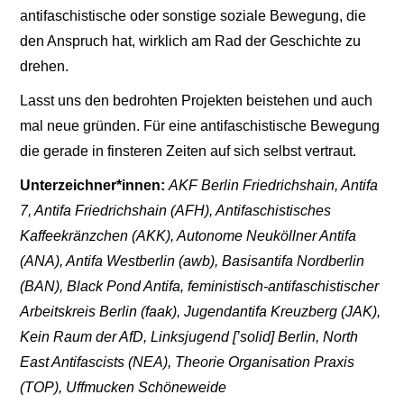
antifaschistische oder sonstige soziale Bewegung, die
den Anspruch hat, wirklich am Rad der Geschichte zu
drehen.
Lasst uns den bedrohten Projekten beistehen und auch
mal neue gründen. Für eine antifaschistische Bewegung
die gerade in finsteren Zeiten auf sich selbst vertraut.
Unterzeichner*innen:
AKF Berlin Friedrichshain, Antifa
7, Antifa Friedrichshain (AFH), Antifaschistisches
Kaffeekränzchen (AKK), Autonome Neuköllner Antifa
(ANA), Antifa Westberlin (awb), Basisantifa Nordberlin
(BAN), Black Pond Antifa, feministisch-antifaschistischer
Arbeitskreis Berlin (faak), Jugendantifa Kreuzberg (JAK),
Kein Raum der AfD, Linksjugend [’solid] Berlin, North
East Antifascists (NEA), Theorie Organisation Praxis
(TOP), Uffmucken Schöneweide