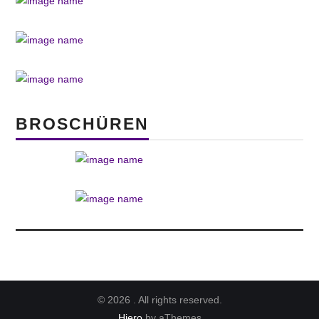
BROSCHÜREN
© 2026 . All rights reserved.
Hiero
by aThemes