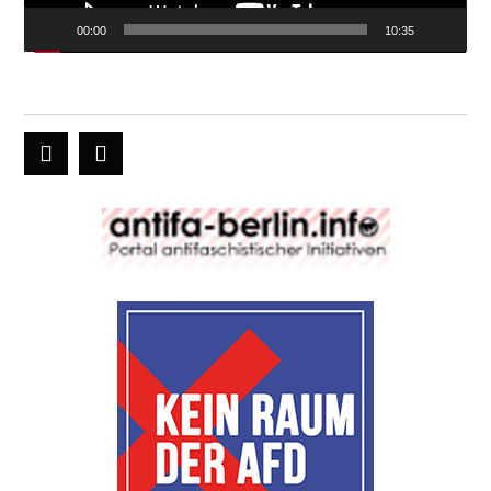
00:00
10:35