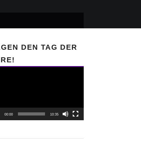
GEN DEN TAG DER
RE!
-
r
00:00
10:35