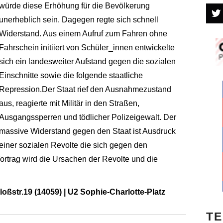
würde diese Erhöhung für die Bevölkerung
unerheblich sein. Dagegen regte sich schnell
Widerstand. Aus einem Aufruf zum Fahren ohne
Fahrschein initiiert von Schüler_innen entwickelte
sich ein landesweiter Aufstand gegen die sozialen
Einschnitte sowie die folgende staatliche
Repression.Der Staat rief den Ausnahmezustand
aus, reagierte mit Militär in den Straßen,
Ausgangssperren und tödlicher Polizeigewalt. Der
massive Widerstand gegen den Staat ist Ausdruck
einer sozialen Revolte die sich gegen den
Vortrag wird die Ursachen der Revolte und die
hloßstr.19 (14059) | U2 Sophie-Charlotte-Platz
TE