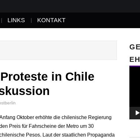
LINKS
KONTAKT
GE
EH
Video
 Proteste in Chile
Playe
iskussion
estberlin
Anfang Oktober erhöhte die chilenische Regierung
den Preis für Fahrscheine der Metro um 30
chilenische Pesos. Laut der staatlichen Propaganda