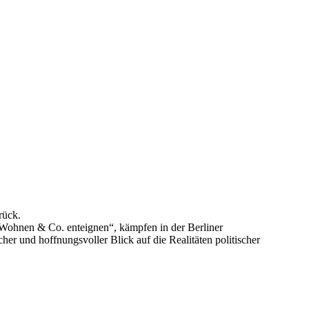
rück.
e Wohnen & Co. enteignen“, kämpfen in der Berliner
her und hoffnungsvoller Blick auf die Realitäten politischer