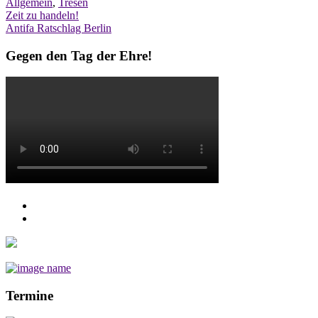
Allgemein
,
Tresen
Post
Zeit zu handeln!
Antifa Ratschlag Berlin
navigation
Gegen den Tag der Ehre!
Termine