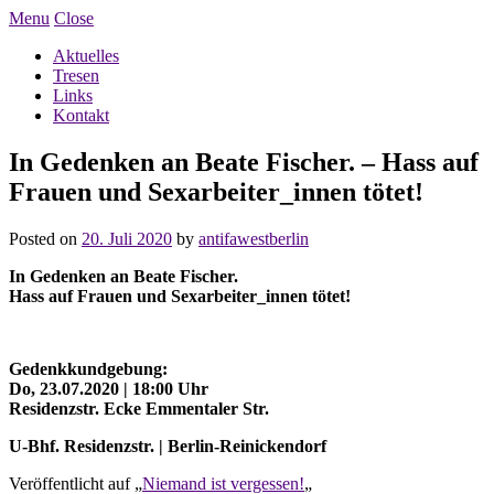
Menu
Close
Aktuelles
Tresen
Links
Kontakt
In Gedenken an Beate Fischer. – Hass auf
Frauen und Sexarbeiter_innen tötet!
Posted on
20. Juli 2020
by
antifawestberlin
In Gedenken an Beate Fischer.
Hass auf Frauen und Sexarbeiter_innen tötet!
Gedenkkundgebung:
Do, 23.07.2020 | 18:00 Uhr
Residenzstr. Ecke Emmentaler Str.
U-Bhf. Residenzstr. | Berlin-Reinickendorf
Veröffentlicht auf „
Niemand ist vergessen!
„