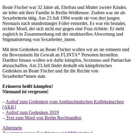
Beate Fischer war 32 Jahre alt, Ehefrau und Mutter zweier Kinder,
sie lebte mit ihrer Familie in Berlin-Weißensee. Zudem war sie als
Sexarbeiterin tätig. Am 23.Juli 1994 wurde sie von drei jungen
Neonazis nach stundenlanger Folter ermordet. Es war ein brutaler,
rechter Mord, der sich nicht nur gegen eine Frau richtete. Er steht
zugleich in Zusammenhang mit der strukturellen Abwertung und
Stigmatisierung von Sexarbeiter_innen.
Mit dem Gedenken an Beate Fischer wollen wir an sie erinnern und
ein Bewusstsein für Gewalt an FLINTA* Personen herstellen.
Darüber hinaus wollen wir dafür kämpfen, Sexismus und Patriarchat
abzuschaffen. Am 23.Juli findet deshalb ein kämpferisches
Gedenken an Beate Fischer und für die Rechte von
Sexarbeiter*innen statt.
Erinnern heißt kämpfen!
Niemand ist vergessen!
–
Aufruf zum Gedenken vom Antifaschistischen Kaffekränzchen
[AKK]
–
Aufruf zum Gedenken 2019
–
Text zum Mord von Berlin Rechtsaußen
Allgemein