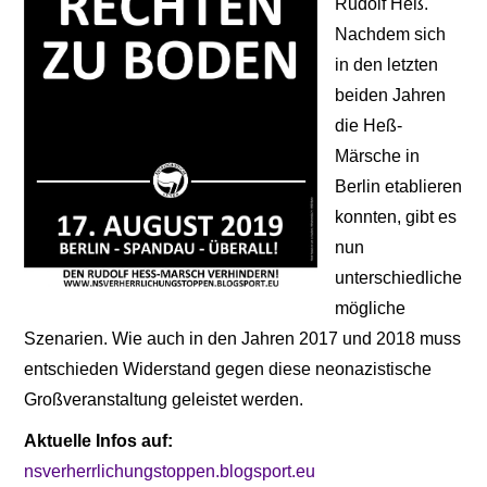
Rudolf Heß.
Nachdem sich
in den letzten
beiden Jahren
die Heß-
Märsche in
Berlin etablieren
konnten, gibt es
nun
unterschiedliche
mögliche
Szenarien. Wie auch in den Jahren 2017 und 2018 muss
entschieden Widerstand gegen diese neonazistische
Großveranstaltung geleistet werden.
Aktuelle Infos auf:
nsverherrlichungstoppen.blogsport.eu