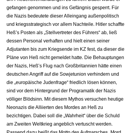
gefangen genommen und ins Gefängnis gesperrt. Für
die Nazis bedeutete dieser Alleingang außenpolitisch
und kriegsstrategisch vor allem Nachteile. Hitler schaffte
Heß’s Posten als „Stellvertreter des Führers“ ab, ließ
dessen Personal verhaften und hielt einen seiner
Adjutanten bis zum Kriegsende im KZ fest, da dieser die
Pläne von Heß nicht gemeldet hatte. Die Behauptungen
der Nazis, Heß’s Flug nach Großbritannien hätte einen
deutschen Angriff auf die Sowjetunion verhindern und
die „europäische Judenfrage“ friedlich lösen können,
sind vor dem Hintergrund der Programatik der Nazis
völliger Blödsinn. Mit diesem Mythos versuchen heutige
Neonazis die Alliierten des Mordes an Heß zu
bezichtigen. Dabei soll die „Wahrheit“ über die Schuld
am Zweiten Weltkrieg angeblich vertuscht werden.
Passend dazu heißt das Motto des Aufmarsches „Mord