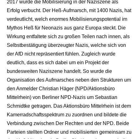
2017 wurde die Mobilisierung in der Naziszene als
Erfolg verbucht. Der Heß-Aufmarsch, mit 1400 Nazis, hat
verdeutlicht, welch enormes Mobilisierungspotential im
Mythos Heß für Neonazis aus ganz Europa steckt. Die
Wirkung entfaltete sich zu großen Teilen nach innen, als
Selbstbestätigung überzeugter Nazis, welche sich von
der AfD nicht repräsentiert fühlen. Zugleich wurde
deutlich, dass es sich dabei um ein Projekt der
bundesweiten Naziszene handelt. So wurde die
Organisation des Aufmarsches neben den Strukturen um
den Anmelder Christian Häger (NPD/Aktionsbüro
Mittelrhein) von Berliner NPD-Nazis um Sebastian
Schmidtke getragen. Das Aktionsbüro Mittelrhein ist dem
Kamerradschaftsspektrum zu zuordnen und bildete die
Verbindung zwischen Der Rechten und der NPD. Beide
Parteien stellten Ordner und mobilisierten gemeinsam zu