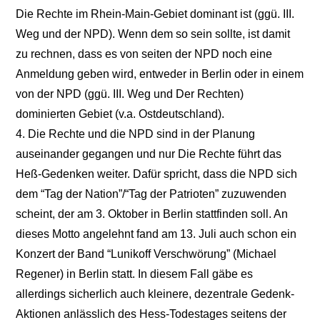
Die Rechte im Rhein-Main-Gebiet dominant ist (ggü. III.
Weg und der NPD). Wenn dem so sein sollte, ist damit
zu rechnen, dass es von seiten der NPD noch eine
Anmeldung geben wird, entweder in Berlin oder in einem
von der NPD (ggü. III. Weg und Der Rechten)
dominierten Gebiet (v.a. Ostdeutschland).
4. Die Rechte und die NPD sind in der Planung
auseinander gegangen und nur Die Rechte führt das
Heß-Gedenken weiter. Dafür spricht, dass die NPD sich
dem “Tag der Nation”/“Tag der Patrioten” zuzuwenden
scheint, der am 3. Oktober in Berlin stattfinden soll. An
dieses Motto angelehnt fand am 13. Juli auch schon ein
Konzert der Band “Lunikoff Verschwörung” (Michael
Regener) in Berlin statt. In diesem Fall gäbe es
allerdings sicherlich auch kleinere, dezentrale Gedenk-
Aktionen anlässlich des Hess-Todestages seitens der