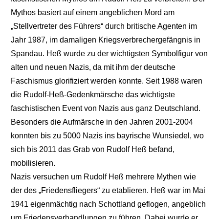
Mythos basiert auf einem angeblichen Mord am
„Stellvertreter des Führers“ durch britische Agenten im
Jahr 1987, im damaligen Kriegsverbrechergefängnis in
Spandau. Heß wurde zu der wichtigsten Symbolfigur von
alten und neuen Nazis, da mit ihm der deutsche
Faschismus glorifiziert werden konnte. Seit 1988 waren
die Rudolf-Heß-Gedenkmärsche das wichtigste
faschistischen Event von Nazis aus ganz Deutschland.
Besonders die Aufmärsche in den Jahren 2001-2004
konnten bis zu 5000 Nazis ins bayrische Wunsiedel, wo
sich bis 2011 das Grab von Rudolf Heß befand,
mobilisieren.
Nazis versuchen um Rudolf Heß mehrere Mythen wie
der des „Friedensfliegers“ zu etablieren. Heß war im Mai
1941 eigenmächtig nach Schottland geflogen, angeblich
um Friedensverhandlungen zu führen. Dabei wurde er