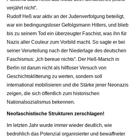
verjährt nicht“.
Rudolf Heß war aktiv an der Judenverfolgung beteiligt,
war ein bedingungsloser Gefolgsmann Hitlers, und blieb
bis zu seinem Tod ein überzeugter Faschist, was ihn für
Nazis aller Couleur zum Vorbild macht. So sagte er bei
seiner Verurteilung nach der Niederlage des deutschen
Faschismus: „Ich bereue nichts“. Der Heß-Marsch in
Berlin ist darum nicht als hilfloser Versuch von
Geschichtsklitterung zu werten, sondern soll
international mobilisieren und die Stärke jener Neonazis
zeigen, die sich öffentlich zum historischen
Nationalsozialismus bekennen.
Neofaschistische Strukturen zerschlagen!
Im letzten Jahr wurde immer wieder deutlich, wie
bedrohlich das Potenzial organisierter und bewaffneter