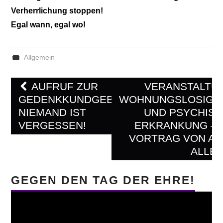
Verherrlichung stoppen!
Egal wann, egal wo!
Allgemein
Post
AUFRUF ZUR
VERANSTALTU
navigation
GEDENKKUNDGEBUNG:
WOHNUNGSLOSIGK
NIEMAND IST
UND PSYCHIS
VERGESSEN!
ERKRANKUNG – 
VORTRAG VON A
ALLE
GEGEN DEN TAG DER EHRE!
Video-
Player