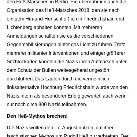
den Heß-Märschen in Berlin. Sie übernahmen auch die
Organisation des Heß-Marsches 2018, den sie nach
einigem Hin-und-Her schließlich in Friedrichshain und
Lichtenberg abhalten konnten. Mit mehreren
Anmeldungen schafften sie es die verschiedenen
Gegenmobilisierungen hinter das Licht zu führen. Trotz
mehrerer militanter Interventionen und einiger größerer
Sitzblockaden konnten die Nazis ihren Aufmarsch unter
dem Schutz der Bullen weitesgehend ungestört
durchführen. Das Laufen durch die vermeintlich
linksalternative Hochburg Friedrichshain wurde von den
Nazis intern als besonderer Erfolg gewertet, auch wenn
nur noch circa 800 Nazis teilnahmen.
Den Heß-Mythos brechen!
Die Nazis wollen den 17. August nutzen, um ihren
faschistischen Mythos um Rudolf Heß zu verbreiten. Der