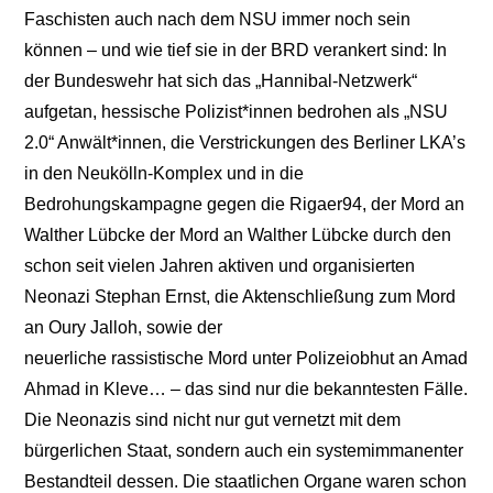
Faschisten auch nach dem NSU immer noch sein
können – und wie tief sie in der BRD verankert sind: In
der Bundeswehr hat sich das „Hannibal-Netzwerk“
aufgetan, hessische Polizist*innen bedrohen als „NSU
2.0“ Anwält*innen, die Verstrickungen des Berliner LKA’s
in den Neukölln-Komplex und in die
Bedrohungskampagne gegen die Rigaer94, der Mord an
Walther Lübcke der Mord an Walther Lübcke durch den
schon seit vielen Jahren aktiven und organisierten
Neonazi Stephan Ernst, die Aktenschließung zum Mord
an Oury Jalloh, sowie der
neuerliche rassistische Mord unter Polizeiobhut an Amad
Ahmad in Kleve… – das sind nur die bekanntesten Fälle.
Die Neonazis sind nicht nur gut vernetzt mit dem
bürgerlichen Staat, sondern auch ein systemimmanenter
Bestandteil dessen. Die staatlichen Organe waren schon