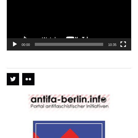
00:00
10:35