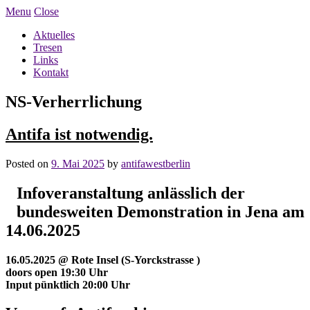
Menu
Close
Aktuelles
Tresen
Links
Kontakt
NS-Verherrlichung
Antifa ist notwendig.
Posted on
9. Mai 2025
by
antifawestberlin
Infoveranstaltung anlässlich der
bundesweiten
Demonstration in Jena am
14.06.2025
16.05.2025 @ Rote Insel (S-Yorckstrasse )
doors open 19:30 Uhr
Input pünktlich 20:00 Uhr