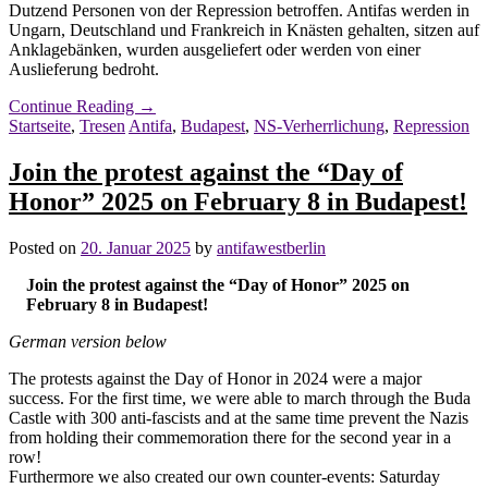
Dutzend Personen von der Repression betroffen. Antifas werden in
Ungarn, Deutschland und Frankreich in Knästen gehalten, sitzen auf
Anklagebänken, wurden ausgeliefert oder werden von einer
Auslieferung bedroht.
Continue Reading
→
Startseite
,
Tresen
Antifa
,
Budapest
,
NS-Verherrlichung
,
Repression
Join the protest against the “Day of
Honor” 2025 on February 8 in Budapest!
Posted on
20. Januar 2025
by
antifawestberlin
Join the protest against the “Day of Honor” 2025 on
February 8 in Budapest!
German version below
The protests against the Day of Honor in 2024 were a major
success. For the first time, we were able to march through the Buda
Castle with 300 anti-fascists and at the same time prevent the Nazis
from holding their commemoration there for the second year in a
row!
Furthermore we also created our own counter-events: Saturday