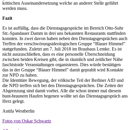
kritischen Auseinandersetzung welche an anderer Stelle geführt
werden muss.
Fazit
Es ist auffällig, dass die Dienstagsgespräche im Bereich Otto-Suhr
Str.-Spandauer Damm in drei uns bekannten Restaurants stattfinden
konnten. In zwei davon haben neben den Dienstagsgesprächen auch
Treffen der verschwörungsideologischen Gruppe “Blauer Himmel”
stattgefunden. Zuletzt am 7. Juli 2018 im Brauhaus Lemke. Es ist
nicht auszuschließen, dass es eine personelle Überschneidung
zwischen beiden Kreisen gibt, die in räumlich und zeitlicher Nähe
faschistoide Veranstaltungen organisieren. Dies würde bestätigen
das in der Gruppe “Blauer Himmel” damit geprahlt wird Kontakte
zur
NPD
zu haben.
Die Identitäre Bewegung, der völkische Teil der Berliner AfD und
die
NPD
treffen sich bei den Dienstagsgesprächen. Die Zeiten der
Abgrenzung sind damit vorbei. Alle die schon immer mal diesem
bunt-braunem Haufen begenen wollte sei das Dienstagsgespräch ans
Herz gelegt.
Antifa Westberlin
Fotos von Oskar Schwartz