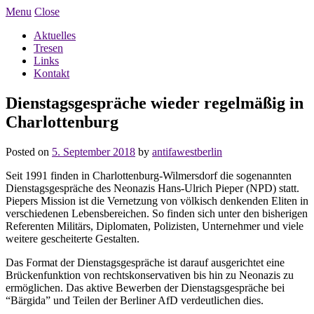
Menu
Close
Aktuelles
Tresen
Links
Kontakt
Dienstagsgespräche wieder regelmäßig in
Charlottenburg
Posted on
5. September 2018
by
antifawestberlin
Seit 1991 finden in Charlottenburg-Wilmersdorf die sogenannten
Dienstagsgespräche des Neonazis Hans-Ulrich Pieper (
NPD
) statt.
Piepers Mission ist die Vernetzung von völkisch denkenden Eliten in
verschiedenen Lebensbereichen. So finden sich unter den bisherigen
Referenten Militärs, Diplomaten, Polizisten, Unternehmer und viele
weitere gescheiterte Gestalten.
Das Format der Dienstagsgespräche ist darauf ausgerichtet eine
Brückenfunktion von rechtskonservativen bis hin zu Neonazis zu
ermöglichen. Das aktive Bewerben der Dienstagsgespräche bei
“Bärgida” und Teilen der Berliner AfD verdeutlichen dies.