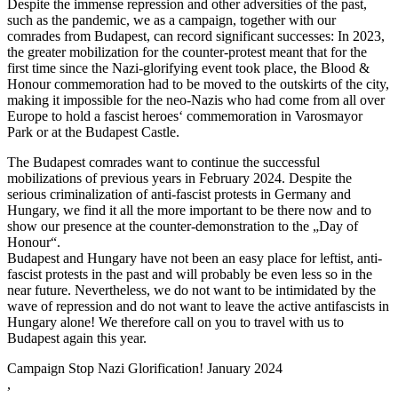
Despite the immense repression and other adversities of the past,
such as the pandemic, we as a campaign, together with our
comrades from Budapest, can record significant successes: In 2023,
the greater mobilization for the counter-protest meant that for the
first time since the Nazi-glorifying event took place, the Blood &
Honour commemoration had to be moved to the outskirts of the city,
making it impossible for the neo-Nazis who had come from all over
Europe to hold a fascist heroes‘ commemoration in Varosmayor
Park or at the Budapest Castle.
The Budapest comrades want to continue the successful
mobilizations of previous years in February 2024. Despite the
serious criminalization of anti-fascist protests in Germany and
Hungary, we find it all the more important to be there now and to
show our presence at the counter-demonstration to the „Day of
Honour“.
Budapest and Hungary have not been an easy place for leftist, anti-
fascist protests in the past and will probably be even less so in the
near future. Nevertheless, we do not want to be intimidated by the
wave of repression and do not want to leave the active antifascists in
Hungary alone! We therefore call on you to travel with us to
Budapest again this year.
Campaign Stop Nazi Glorification! January 2024
,