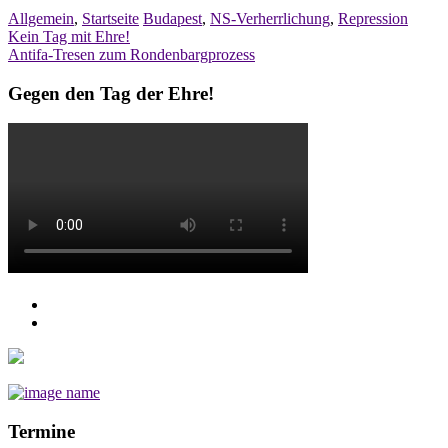
Allgemein
,
Startseite
Budapest
,
NS-Verherrlichung
,
Repression
Post
Kein Tag mit Ehre!
Antifa-Tresen zum Rondenbargprozess
navigation
Gegen den Tag der Ehre!
Termine