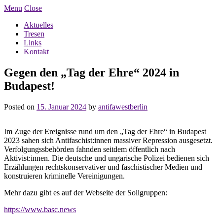
Menu
Close
Aktuelles
Tresen
Links
Kontakt
Gegen den „Tag der Ehre“ 2024 in
Budapest!
Posted on
15. Januar 2024
by
antifawestberlin
Im Zuge der Ereignisse rund um den „Tag der Ehre“ in Budapest
2023 sahen sich Antifaschist:innen massiver Repression ausgesetzt.
Verfolgungssbehörden fahnden seitdem öffentlich nach
Aktivist:innen. Die deutsche und ungarische Polizei bedienen sich
Erzählungen rechtskonservativer und faschistischer Medien und
konstruieren kriminelle Vereinigungen.
Mehr dazu gibt es auf der Webseite der Soligruppen:
https://www.basc.news