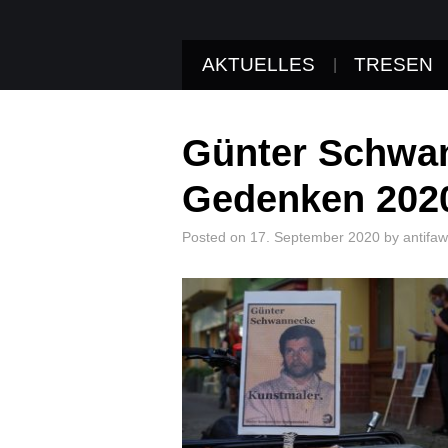
AKTUELLES
TRESEN
Günter Schwa
Gedenken 202
Posted on
17. September 2020
by
antifaw