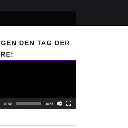
GEN DEN TAG DER
RE!
-
r
00:00
10:35