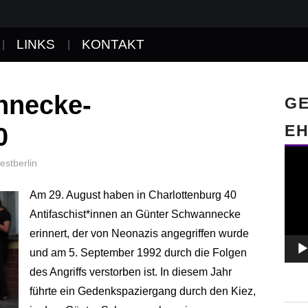
LINKS
KONTAKT
nnecke-
GE
0
EH
Video
estberlin
Playe
Am 29. August haben in Charlottenburg 40
Antifaschist*innen an Günter Schwannecke
erinnert, der von Neonazis angegriffen wurde
und am 5. September 1992 durch die Folgen
des Angriffs verstorben ist. In diesem Jahr
führte ein Gedenkspaziergang durch den Kiez,