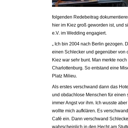
folgenden Redebeitrag dokumentieren
hier im Kiez groß geworden ist, und s
e.V. im Wedding engagiert.
„ Ich bin 2004 nach Berlin gezogen. 
einen Schlecker und gegenüber von d
Kiez war sehr bunt. Man merkte noch d
Charlottenburg. So entstand eine Mi
Platz Milieu.
Als erstes verschwand dann das Hotel
und obdachlose Menschen für einen sc
immer Angst vor ihm. Ich wusste aber
wollte mich aufklären. Es verschwand
Café ein. Dann verschwand Schlecker,
wahrscheinlich in den Hecht am Stutt