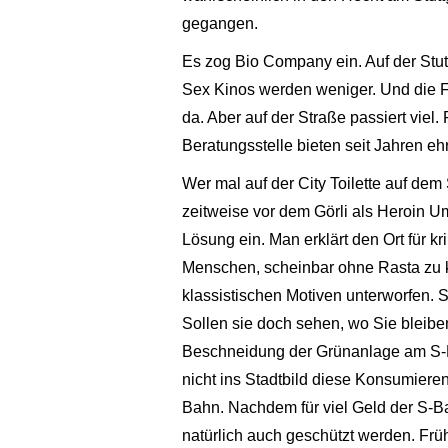
gegangen.
Es zog Bio Company ein. Auf der Stutt
Sex Kinos werden weniger. Und die
da. Aber auf der Straße passiert vie
Beratungsstelle bieten seit Jahren eh
Wer mal auf der City Toilette auf dem 
zeitweise vor dem Görli als Heroin Um
Lösung ein. Man erklärt den Ort für kr
Menschen, scheinbar ohne Rasta zu ko
klassistischen Motiven unterworfen
Sollen sie doch sehen, wo Sie bleiben
Beschneidung der Grünanlage am S-B
nicht ins Stadtbild diese Konsumier
Bahn. Nachdem für viel Geld der S-Ba
natürlich auch geschützt werden. Frü