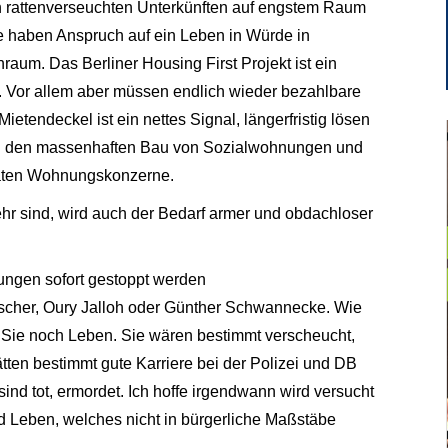
n rattenverseuchten Unterkünften auf engstem Raum
 haben Anspruch auf ein Leben in Würde in
um. Das Berliner Housing First Projekt ist ein
ung. Vor allem aber müssen endlich wieder bezahlbare
tendeckel ist ein nettes Signal, längerfristig lösen
rch den massenhaften Bau von Sozialwohnungen und
vaten Wohnungskonzerne.
 sind, wird auch der Bedarf armer und obdachloser
gen sofort gestoppt werden
Fischer, Oury Jalloh oder Günther Schwannecke. Wie
Sie noch Leben. Sie wären bestimmt verscheucht,
tten bestimmt gute Karriere bei der Polizei und DB
nd tot, ermordet. Ich hoffe irgendwann wird versucht
 Leben, welches nicht in bürgerliche Maßstäbe