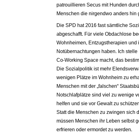
patrouillieren Secus mit Hunden du
Menschen die nirgendwo anders hin
Die SPD hat 2016 fast sämtliche Soz
abgeschafft. Für viele Obdachlose b
Wohnheimen, Entzugstherapien und in
Notübernachtungen haben. Ich stelle 
Co-Working Space macht, das bestimm
Die Sozialpolitik ist mehr Elendsverwa
wenigen Plätze im Wohnheim zu erhal
Menschen mit der „falschen“ Staatsbü
Notschlafplätze sind viel zu wenige
helfen und sie vor Gewalt zu schütze
Statt die Menschen zu zwingen sich
müssen Menschen ihr Leben selbst ge
erfrieren oder ermordet zu werden.