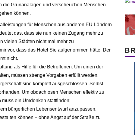
rch die Grünanalagen und verscheuchen Menschen.
 gehen können.
ialleistungen für Menschen aus anderen EU-Ländern
edeutet das, dass sie nun keinen Zugang mehr zu
 vielen Städten nicht mal mehr zu
B
mir vor, dass das Hotel Sie aufgenommen hätte. Der
t nicht.
ltung als Hilfe für die Betroffenen. Um einen der
ten, müssen strenge Vorgaben erfüllt werden.
rgerschaft sind komplett ausgeschlossen. Selbst
 vorhanden. Um obdachlosen Menschen effektiv zu
n muss ein Umdenken stattfinden:
 dem bürgerlichen Lebensentwurf anzupassen,
stalten können – ohne Angst auf der Straße zu